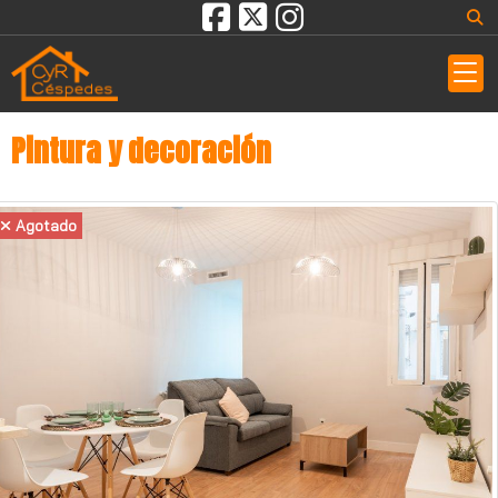
Pintura y decoración
Agotado