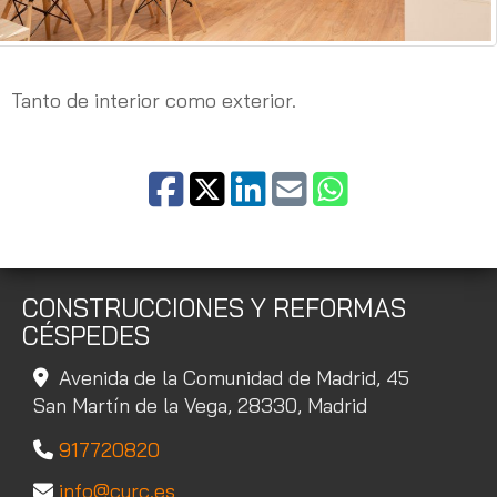
Tanto de interior como exterior.
CONSTRUCCIONES Y REFORMAS
CÉSPEDES
Avenida de la Comunidad de Madrid, 45
San Martín de la Vega,
28330,
Madrid
917720820
info
cyrc.es