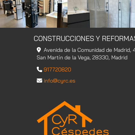
CONSTRUCCIONES Y REFORMA
Avenida de la Comunidad de Madrid, 
San Martín de la Vega,
28330,
Madrid
917720820
info
cyrc.es