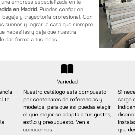
 una empresa especializada en la
dida en Madrid
. Puedes confiar en
bagaje y trayectoria profesional. Con
us sueños y lograr la casa que siempre
e necesitas y deja que nuestra
de dar forma a tus ideas.
Variedad
encia
Nuestro catálogo está compuesto
Si nec
l te
por centenares de referencias y
cargo d
modelos, para que así puedas elegir
indíca
el que mejor se adapta a tus gustos,
diseño 
la
estilo y presupuesto. Ven a
instal
conocernos.
que de