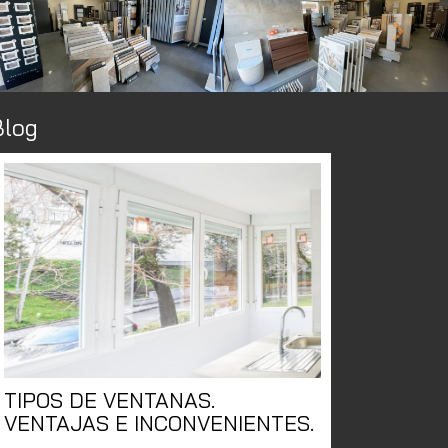
Blog
TIPOS DE VENTANAS.
GRIFERÍ
VENTAJAS E INCONVENIENTES.
Llevamos v