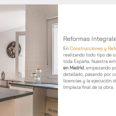
Reformas integral
En
Construcciones y Re
realizando todo tipo de o
toda España. Nuestra em
en Madrid
, empezando po
detallado, pasando por cr
licencias y la ejecución 
limpieza final de la obra.