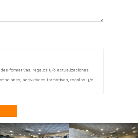
ades formativas, regalos y/o actualizaciones
promociones, actividades formativas, regalos y/o
Sigui