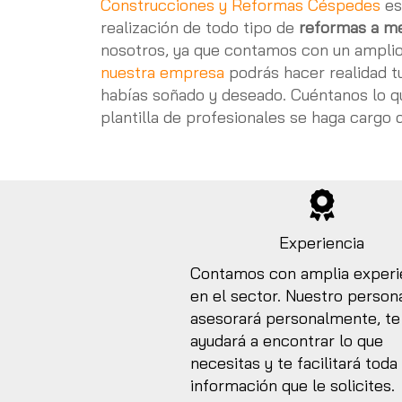
Construcciones y Reformas Céspedes
es
realización de todo tipo de
reformas a me
nosotros, ya que contamos con un amplio 
nuestra empresa
podrás hacer realidad t
habías soñado y deseado. Cuéntanos lo qu
plantilla de profesionales se haga cargo 
Experiencia
Contamos con amplia experi
en el sector. Nuestro persona
asesorará personalmente, te
ayudará a encontrar lo que
necesitas y te facilitará toda 
información que le solicites.