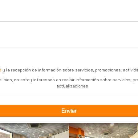
captcha
d
y la recepción de información sobre servicios, promociones, activid
 si bien, no estoy interesado en recibir información sobre servicios, 
actualizaciones
Enviar