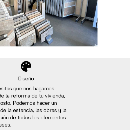
Diseño
esitas que nos hagamos
e la reforma de tu vivienda,
noslo. Podemos hacer un
de la estancia, las obras y la
ación de todos los elementos
sees.