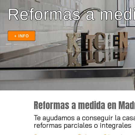
Material para reformas 
Reformas a medida en Mad
Te ayudamos a conseguir la cas
reformas parciales o integrales