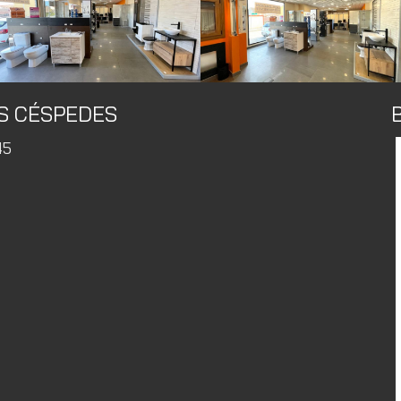
S CÉSPEDES
45